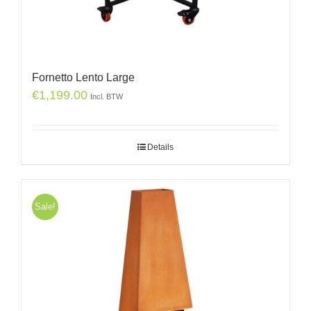
Fornetto Lento Large
€
1,199.00
Incl. BTW
Details
Sale!