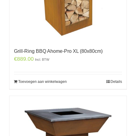
Grill-Ring BBQ Ahome-Pro XL (80x80cm)
€
889.00
Incl. BTW
Toevoegen aan winkelwagen
Details