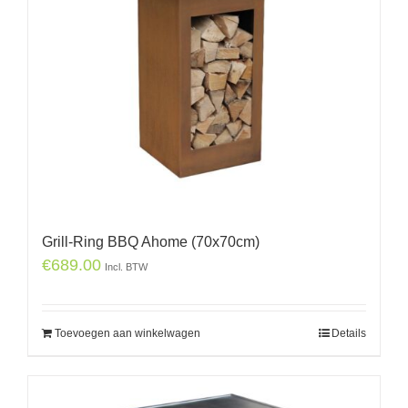
Grill-Ring BBQ Ahome (70x70cm)
€
689.00
Incl. BTW
Toevoegen aan winkelwagen
Details