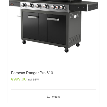
Fornetto Ranger Pro 610
€
999.00
Incl. BTW
Details