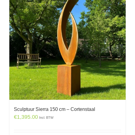
Sculptuur Sierra 150 cm – Cortenstaal
€
1,395.00
Incl. BTW