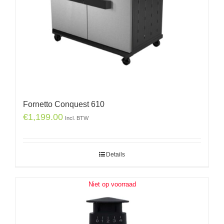
Fornetto Conquest 610
€
1,199.00
Incl. BTW
Details
Niet op voorraad