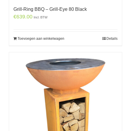
Grill-Ring BBQ – Grill-Eye 80 Black
€
639.00
Incl. BTW
Toevoegen aan winkelwagen
Details