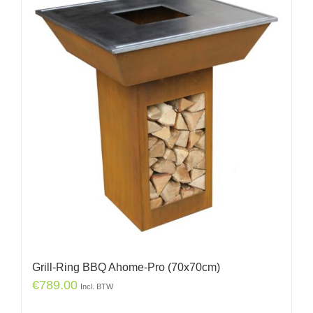
Grill-Ring BBQ Ahome-Pro (70x70cm)
€
789.00
Incl. BTW