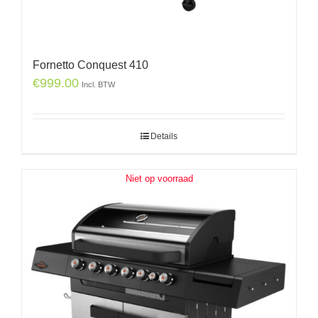
Fornetto Conquest 410
€
999.00
Incl. BTW
Details
Niet op voorraad