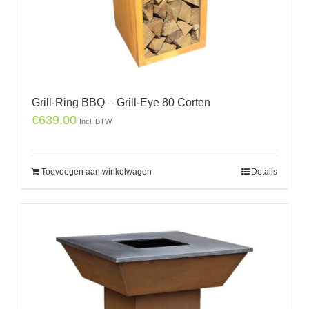
Grill-Ring BBQ – Grill-Eye 80 Corten
€
639.00
Incl. BTW
Toevoegen aan winkelwagen
Details