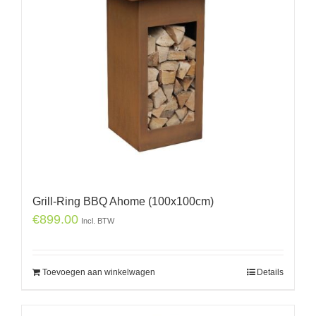
Grill-Ring BBQ Ahome (100x100cm)
€
899.00
Incl. BTW
Toevoegen aan winkelwagen
Details