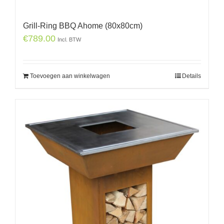
Grill-Ring BBQ Ahome (80x80cm)
€
789.00
Incl. BTW
Toevoegen aan winkelwagen
Details