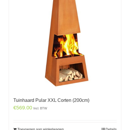
Tuinhaard Pular XXL Corten (200cm)
€
569.00
Incl. BTW
Toevoegen aan winkelwagen
Details