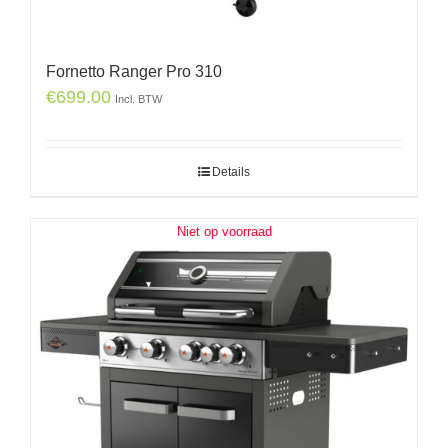
Fornetto Ranger Pro 310
€
699.00
Incl. BTW
Details
Niet op voorraad