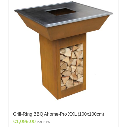
Grill-Ring BBQ Ahome-Pro XXL (100x100cm)
€
1,099.00
Incl. BTW