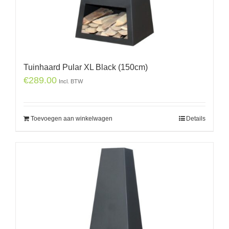
Tuinhaard Pular XL Black (150cm)
€
289.00
Incl. BTW
Toevoegen aan winkelwagen
Details