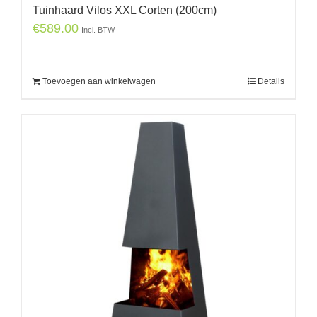
Tuinhaard Vilos XXL Corten (200cm)
€
589.00
Incl. BTW
Toevoegen aan winkelwagen
Details