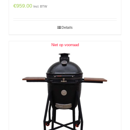
€
959.00
Incl. BTW
Details
Niet op voorraad