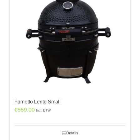
Fornetto Lento Small
€
559.00
Incl. BTW
Details