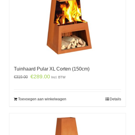
Tuinhaard Pular XL Corten (150cm)
€
289.00
€
319.00
Incl. BTW
Toevoegen aan winkelwagen
Details