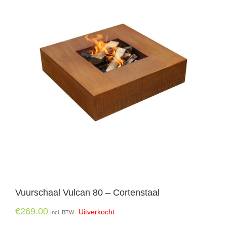
Vuurschaal Vulcan 80 – Cortenstaal
€
269.00
Uitverkocht
Incl. BTW