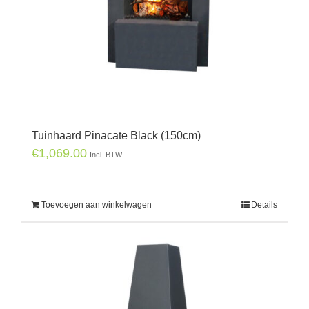
Tuinhaard Pinacate Black (150cm)
€
1,069.00
Incl. BTW
Toevoegen aan winkelwagen
Details