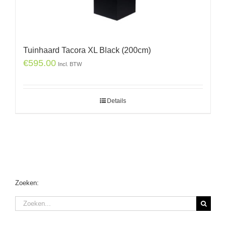
Tuinhaard Tacora XL Black (200cm)
€
595.00
Incl. BTW
Details
Zoeken:
Zoeken
naar: