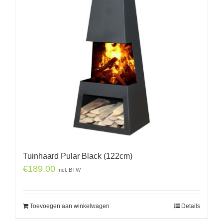
Tuinhaard Pular Black (122cm)
€
189.00
Incl. BTW
Toevoegen aan winkelwagen
Details