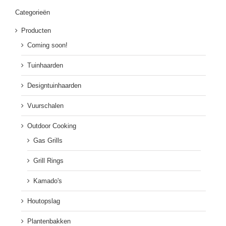
Categorieën
Producten
Coming soon!
Tuinhaarden
Designtuinhaarden
Vuurschalen
Outdoor Cooking
Gas Grills
Grill Rings
Kamado's
Houtopslag
Plantenbakken