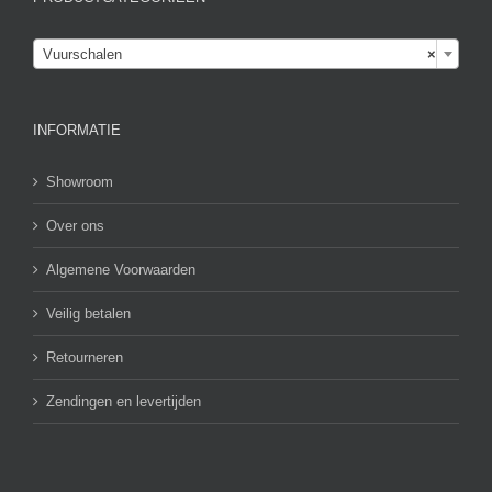

Vuurschalen
×
INFORMATIE
Showroom
Over ons
Algemene Voorwaarden
Veilig betalen
Retourneren
Zendingen en levertijden