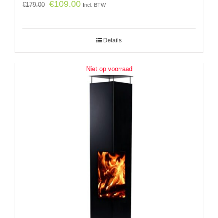
€
109.00
€
179.00
Incl. BTW
Details
Niet op voorraad