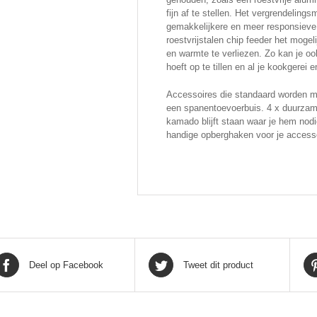
fijn af te stellen. Het vergrendelin
gemakkelijkere en meer responsieve
roestvrijstalen chip feeder het mogel
en warmte te verliezen. Zo kan je oo
hoeft op te tillen en al je kookgerei e
Accessoires die standaard worden mee
een spanentoevoerbuis. 4 x duurzam
kamado blijft staan ​​waar je hem no
handige opberghaken voor je access
Deel op Facebook
Tweet dit product