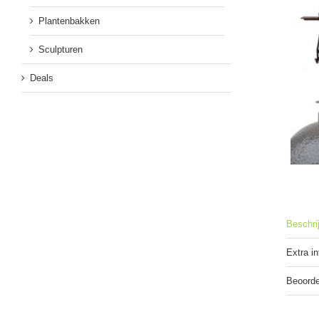
Plantenbakken
Sculpturen
Deals
Beschri
Extra i
Beoorde