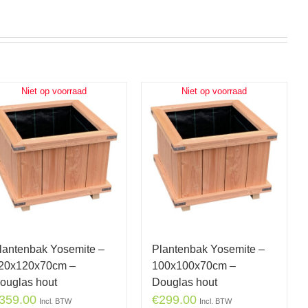
Niet op voorraad
Niet op voorraad
lantenbak Yosemite –
Plantenbak Yosemite –
20x120x70cm –
100x100x70cm –
ouglas hout
Douglas hout
359.00
€
299.00
Incl. BTW
Incl. BTW