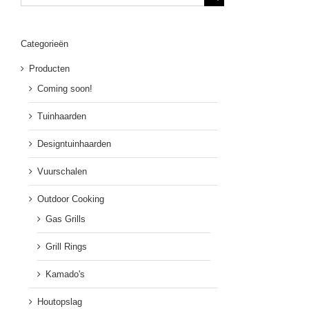
naar:
Categorieën
Producten
Coming soon!
Tuinhaarden
Designtuinhaarden
Vuurschalen
Outdoor Cooking
Gas Grills
Grill Rings
Kamado's
Houtopslag