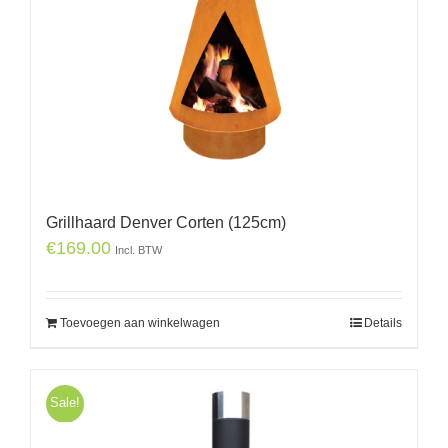
Grillhaard Denver Corten (125cm)
€
169.00
Incl. BTW
Toevoegen aan winkelwagen
Details
Sale!