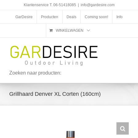
Ga
Klantenservice T. 06-51418085
|
info@gardesire.com
naar
inhoud
GarDesire
Producten
Deals
Coming soon!
Info
WINKELWAGEN
Zoeken naar producten:
Grillhaard Denver XL Corten (160cm)