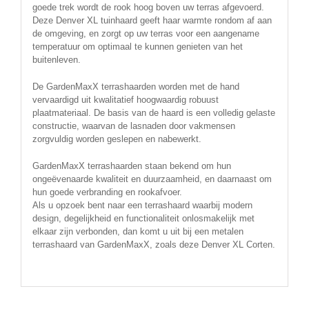
goede trek wordt de rook hoog boven uw terras afgevoerd.
Deze Denver XL tuinhaard geeft haar warmte rondom af aan
de omgeving, en zorgt op uw terras voor een aangename
temperatuur om optimaal te kunnen genieten van het
buitenleven.
De GardenMaxX terrashaarden worden met de hand
vervaardigd uit kwalitatief hoogwaardig robuust
plaatmateriaal. De basis van de haard is een volledig gelaste
constructie, waarvan de lasnaden door vakmensen
zorgvuldig worden geslepen en nabewerkt.
GardenMaxX terrashaarden staan bekend om hun
ongeëvenaarde kwaliteit en duurzaamheid, en daarnaast om
hun goede verbranding en rookafvoer.
Als u opzoek bent naar een terrashaard waarbij modern
design, degelijkheid en functionaliteit onlosmakelijk met
elkaar zijn verbonden, dan komt u uit bij een metalen
terrashaard van GardenMaxX, zoals deze Denver XL Corten.