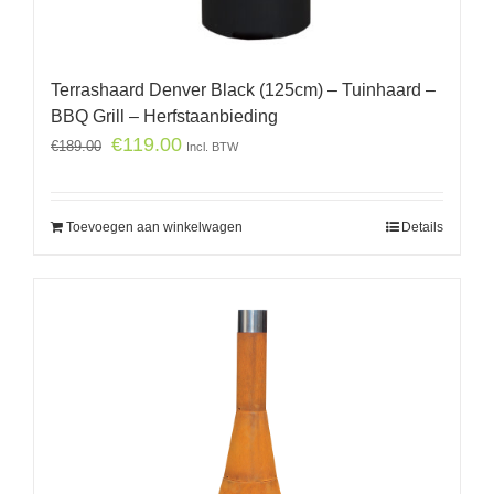
Terrashaard Denver Black (125cm) – Tuinhaard –
BBQ Grill – Herfstaanbieding
€
119.00
€
189.00
Incl. BTW
Toevoegen aan winkelwagen
Details