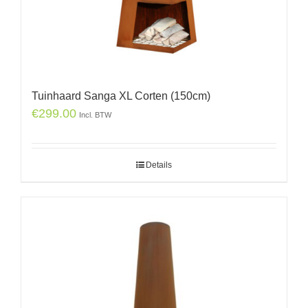
Tuinhaard Sanga XL Corten (150cm)
€
299.00
Incl. BTW
Details