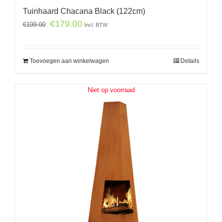
Tuinhaard Chacana Black (122cm)
€
179.00
€
199.00
Incl. BTW
Toevoegen aan winkelwagen
Details
Niet op voorraad