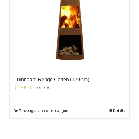
Tuinhaard Rengo Corten (120 cm)
€
199.00
Incl. BTW
Toevoegen aan winkelwagen
Details