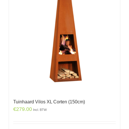
Tuinhaard Vilos XL Corten (150cm)
€
279.00
Incl. BTW