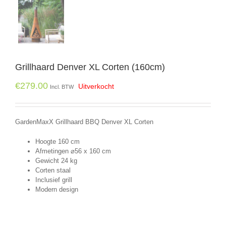
Grillhaard Denver XL Corten (160cm)
€
279.00
Uitverkocht
Incl. BTW
GardenMaxX Grillhaard BBQ Denver XL Corten
Hoogte 160 cm
Afmetingen
⌀56
x 160 cm
Gewicht 24 kg
Corten staal
Inclusief grill
Modern design