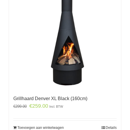
Grillhaard Denver XL Black (160cm)
€
259.00
€
299.00
Incl. BTW
Toevoegen aan winkelwagen
Details