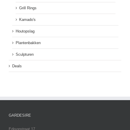
Grill Rings
Kamado's
Houtopslag
Plantenbakken
Sculpturen
Deals
GARDESIRE
Edisonstraat 17