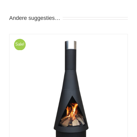
Andere suggesties…
Sale!