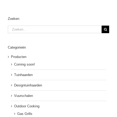
Zoeken:
Zoeken
naar:
Categorieën
Producten
Coming soon!
Tuinhaarden
Designtuinhaarden
Vuurschalen
Outdoor Cooking
Gas Grills