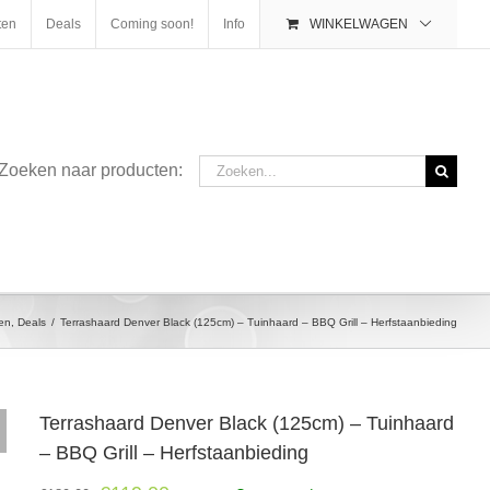
ten
Deals
Coming soon!
Info
WINKELWAGEN
Zoeken
Zoeken naar producten:
naar:
en
,
Deals
/
Terrashaard Denver Black (125cm) – Tuinhaard – BBQ Grill – Herfstaanbieding
Terrashaard Denver Black (125cm) – Tuinhaard
– BBQ Grill – Herfstaanbieding