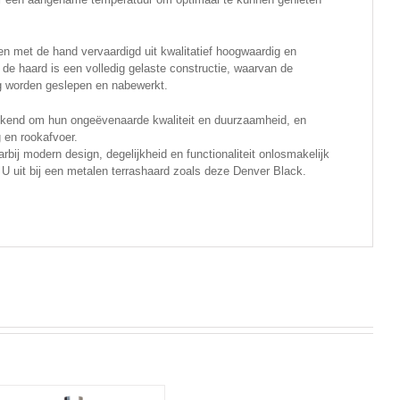
 met de hand vervaardigd uit kwalitatief hoogwaardig en
 de haard is een volledig gelaste constructie, waarvan de
g worden geslepen en nabewerkt.
kend om hun ongeëvenaarde kwaliteit en duurzaamheid, en
 en rookafvoer.
rbij modern design, degelijkheid en functionaliteit onlosmakelijk
 U uit bij een metalen terrashaard zoals deze Denver Black.