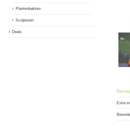
Plantenbakken
Sculpturen
Deals
Beschri
Extra i
Beoorde