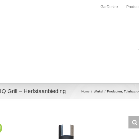
GarDesire
Produc
Q Grill – Herfstaanbieding
Home
/
Winkel
/
Producten
,
Tuinhaard
!