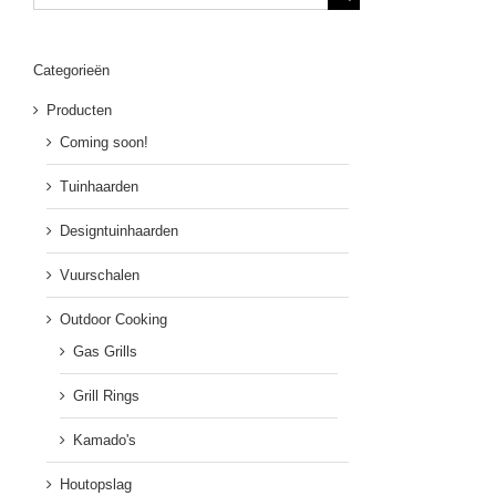
naar:
Categorieën
Producten
Coming soon!
Tuinhaarden
Designtuinhaarden
Vuurschalen
Outdoor Cooking
Gas Grills
Grill Rings
Kamado's
Houtopslag