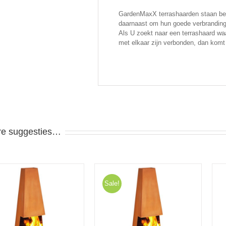
GardenMaxX terrashaarden staan be
daarnaast om hun goede verbranding
Als U zoekt naar een terrashaard waa
met elkaar zijn verbonden, dan komt 
re suggesties…
Sale!