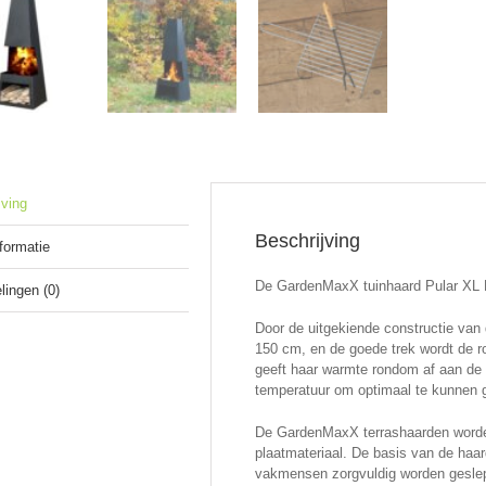
jving
Beschrijving
nformatie
De GardenMaxX tuinhaard Pular XL B
lingen (0)
Door de uitgekiende constructie van
150 cm, en de goede trek wordt de r
geeft haar warmte rondom af aan de
temperatuur om optimaal te kunnen g
De GardenMaxX terrashaarden worden
plaatmateriaal. De basis van de haar
vakmensen zorgvuldig worden gesle