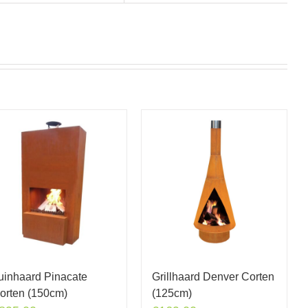
uinhaard Pinacate
Grillhaard Denver Corten
orten (150cm)
(125cm)