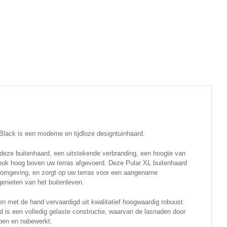
lack is een moderne en tijdloze designtuinhaard.
 deze buitenhaard, een uitstekende verbranding, een hoogte van
ook hoog boven uw terras afgevoerd. Deze Pular XL buitenhaard
 omgeving, en zorgt op uw terras voor een aangename
enieten van het buitenleven.
 met de hand vervaardigd uit kwalitatief hoogwaardig robuust
d is een volledig gelaste constructie, waarvan de lasnaden door
pen en nabewerkt.