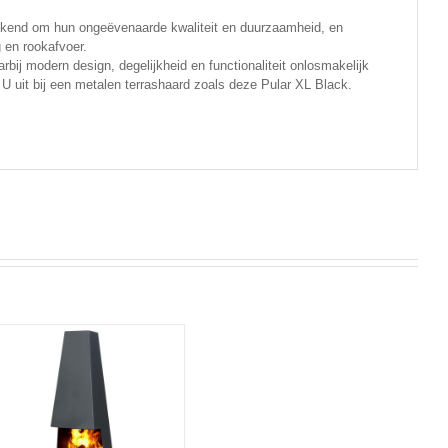
kend om hun ongeëvenaarde kwaliteit en duurzaamheid, en
 en rookafvoer.
rbij modern design, degelijkheid en functionaliteit onlosmakelijk
U uit bij een metalen terrashaard zoals deze Pular XL Black.