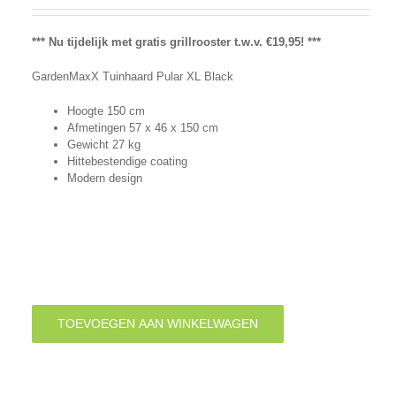
*** Nu tijdelijk met gratis grillrooster t.w.v. €19,95! ***
GardenMaxX Tuinhaard Pular XL Black
Hoogte 150 cm
Afmetingen
57
x 46 x 150 cm
Gewicht 27 kg
Hittebestendige coating
Modern design
TOEVOEGEN AAN WINKELWAGEN