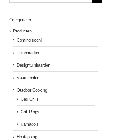
naar:
Categorieën
Producten
Coming soon!
Tuinhaarden
Designtuinhaarden
Vuurschalen
Outdoor Cooking
Gas Grills
Grill Rings
Kamado's
Houtopslag