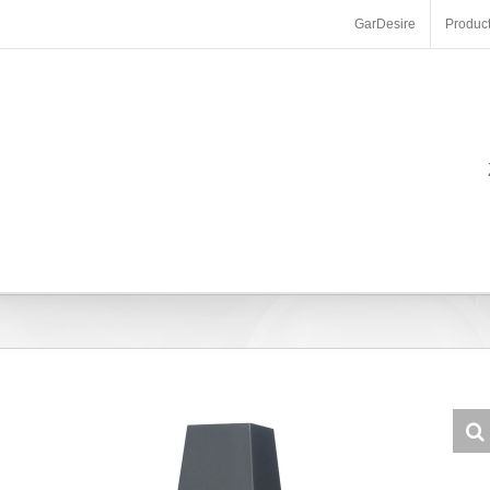
GarDesire
Produc