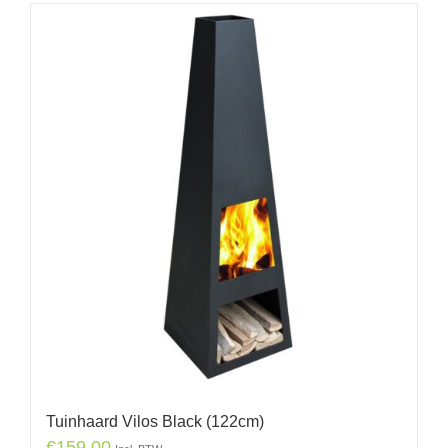
Tuinhaard Vilos Black (122cm)
€
159.00