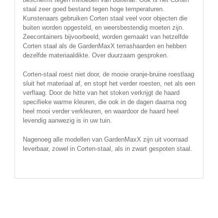
staal zeer goed bestand tegen hoge temperaturen.
Kunstenaars gebruiken Corten staal veel voor objecten die
buiten worden opgesteld, en weersbestendig moeten zijn.
Zeecontainers bijvoorbeeld, worden gemaakt van hetzelfde
Corten staal als de GardenMaxX terrashaarden en hebben
dezelfde materiaaldikte. Over duurzaam gesproken.
Corten-staal roest niet door, de mooie oranje-bruine roestlaag
sluit het materiaal af, en stopt het verder roesten, net als een
verflaag. Door de hitte van het stoken verkrijgt de haard
specifieke warme kleuren, die ook in de dagen daarna nog
heel mooi verder verkleuren, en waardoor de haard heel
levendig aanwezig is in uw tuin.
Nagenoeg alle modellen van GardenMaxX zijn uit voorraad
leverbaar, zowel in Corten-staal, als in zwart gespoten staal.