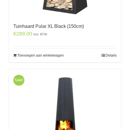
Tuinhaard Pular XL Black (150cm)
€
289.00
Incl. BTW
Toevoegen aan winkelwagen
Details
Sale!