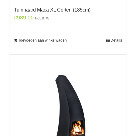
Tuinhaard Maca XL Corten (185cm)
€
989.00
Incl. BTW
Toevoegen aan winkelwagen
Details