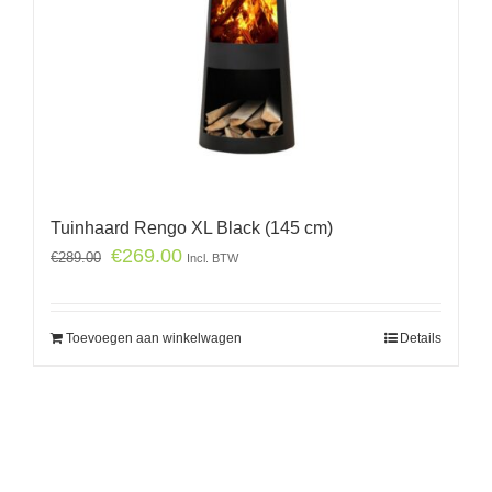
Tuinhaard Rengo XL Black (145 cm)
€
269.00
€
289.00
Incl. BTW
Toevoegen aan winkelwagen
Details