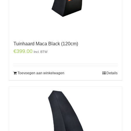
Tuinhaard Maca Black (120cm)
€
399.00
Incl. BTW
Toevoegen aan winkelwagen
Details