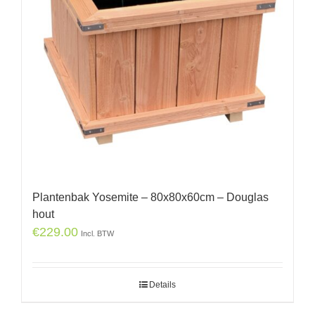
Plantenbak Yosemite – 80x80x60cm – Douglas
hout
€
229.00
Incl. BTW
Details