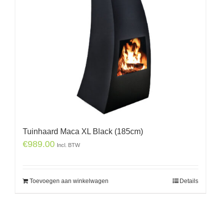
Tuinhaard Maca XL Black (185cm)
€
989.00
Incl. BTW
Toevoegen aan winkelwagen
Details