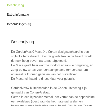
Beschrijving
Extra informatie
Beoordelingen (0)
Beschrijving
De GardenMaxX Maca XL Corten designtuinhaard is een
stijlvolle terrashaard. Door de goede trek in de haard, wordt
de rook hoog boven uw terras afgevoerd.
De Maca geeft haar warmte rondom af aan de omgeving, en
zorgt op uw terras voor een aangename temperatuur om
optimaal te kunnen genieten van het buitenleven.
De Maca tuinhaard is direct klaar voor gebruik.
GardenMaxX buitenhaarden in de Corten uitvoering zijn
gemaakt van Corten-A staal.
Corten is een bijzonder metaal, het vormt aan de oppervlakte
een oxidelaag (roestlaag) die het materiaal afsluit en
beschermt tegen invloeden van buitenaf. Ook is het Corten