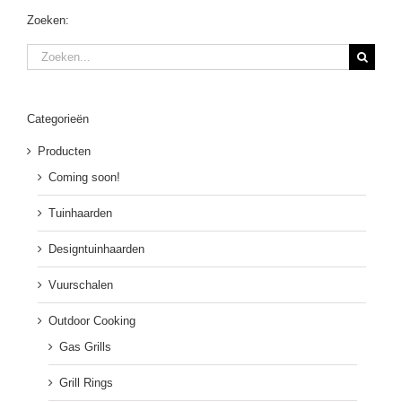
Zoeken:
Zoeken
naar:
Categorieën
Producten
Coming soon!
Tuinhaarden
Designtuinhaarden
Vuurschalen
Outdoor Cooking
Gas Grills
Grill Rings