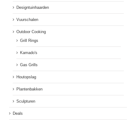
Designtuinhaarden
Vuurschalen
Outdoor Cooking
Grill Rings
Kamado's
Gas Grills
Houtopslag
Plantenbakken
Sculpturen
Deals