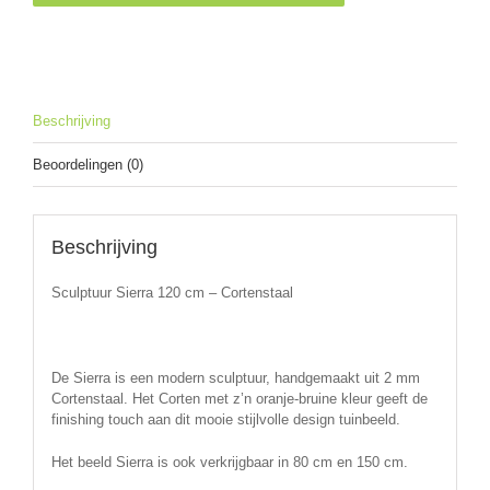
-
Cortenstaal
aantal
Beschrijving
Beoordelingen (0)
Beschrijving
Sculptuur Sierra 120 cm – Cortenstaal
De Sierra is een modern sculptuur, handgemaakt uit 2 mm
Cortenstaal. Het Corten met z’n oranje-bruine kleur geeft de
finishing touch aan dit mooie stijlvolle design tuinbeeld.
Het beeld Sierra is ook verkrijgbaar in 80 cm en 150 cm.