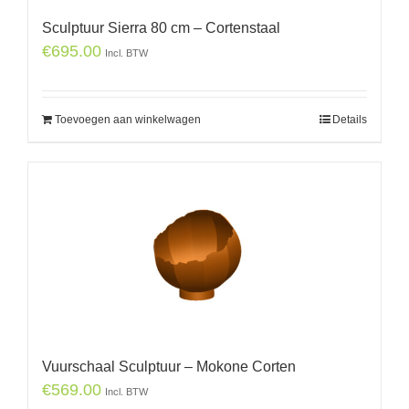
Sculptuur Sierra 80 cm – Cortenstaal
€
695.00
Incl. BTW
Toevoegen aan winkelwagen
Details
Vuurschaal Sculptuur – Mokone Corten
€
569.00
Incl. BTW