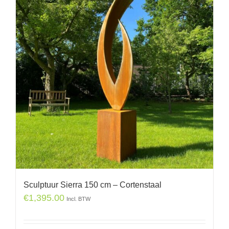
Sculptuur Sierra 150 cm – Cortenstaal
€
1,395.00
Incl. BTW