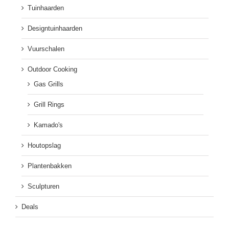
Tuinhaarden
Designtuinhaarden
Vuurschalen
Outdoor Cooking
Gas Grills
Grill Rings
Kamado's
Houtopslag
Plantenbakken
Sculpturen
Deals