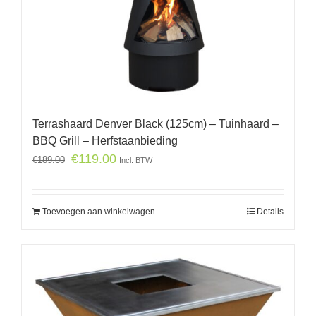
Terrashaard Denver Black (125cm) – Tuinhaard –
BBQ Grill – Herfstaanbieding
€
119.00
€
189.00
Incl. BTW
Toevoegen aan winkelwagen
Details