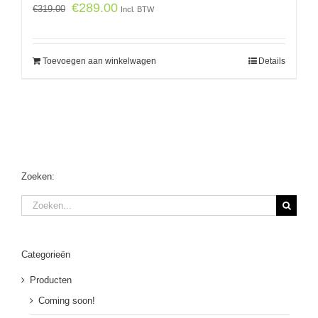
€
289.00
€
319.00
Incl. BTW
Toevoegen aan winkelwagen
Details
Zoeken:
Zoeken
naar:
Categorieën
Producten
Coming soon!