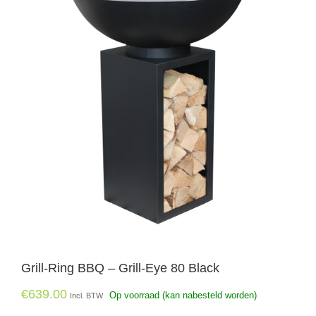
Grill-Ring BBQ – Grill-Eye 80 Black
€
639.00
Op voorraad (kan nabesteld worden)
Incl. BTW