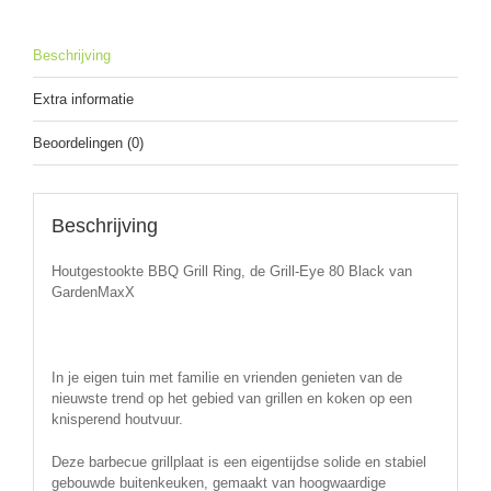
Black
aantal
Beschrijving
Extra informatie
Beoordelingen (0)
Beschrijving
Houtgestookte BBQ Grill Ring, de Grill-Eye 80 Black van
GardenMaxX
In je eigen tuin met familie en vrienden genieten van de
nieuwste trend op het gebied van grillen en koken op een
knisperend houtvuur.
Deze barbecue grillplaat is een eigentijdse solide en stabiel
gebouwde buitenkeuken, gemaakt van hoogwaardige