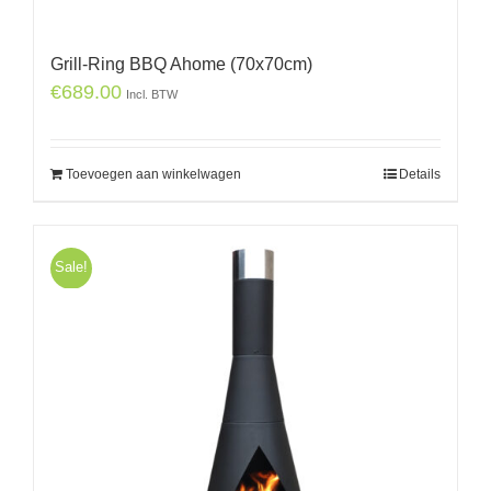
Grill-Ring BBQ Ahome (70x70cm)
€
689.00
Incl. BTW
Toevoegen aan winkelwagen
Details
Sale!