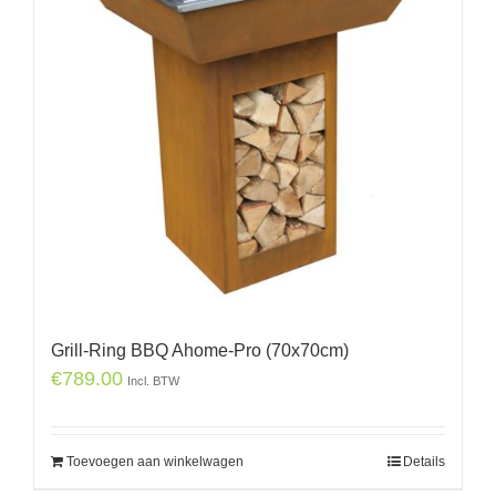
Grill-Ring BBQ Ahome-Pro (70x70cm)
€
789.00
Incl. BTW
Toevoegen aan winkelwagen
Details