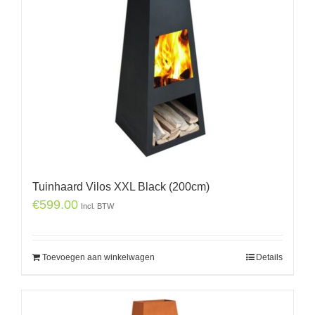
Tuinhaard Vilos XXL Black (200cm)
€
599.00
Incl. BTW
Toevoegen aan winkelwagen
Details