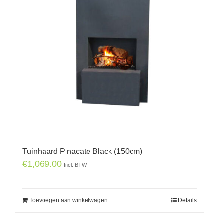
Tuinhaard Pinacate Black (150cm)
€
1,069.00
Incl. BTW
Toevoegen aan winkelwagen
Details