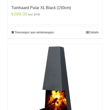
Tuinhaard Pular XL Black (150cm)
€
289.00
Incl. BTW
Toevoegen aan winkelwagen
Details