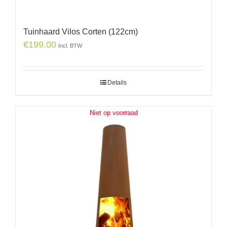
Tuinhaard Vilos Corten (122cm)
€
199.00
Incl. BTW
Details
Niet op voorraad