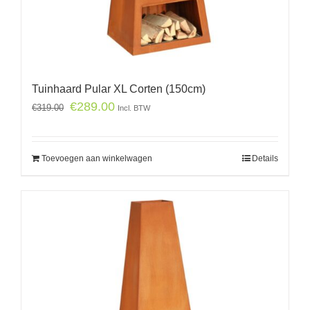
Tuinhaard Pular XL Corten (150cm)
€
289.00
€
319.00
Incl. BTW
Toevoegen aan winkelwagen
Details