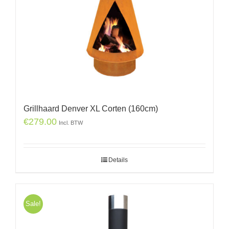
Grillhaard Denver XL Corten (160cm)
€
279.00
Incl. BTW
Details
Sale!