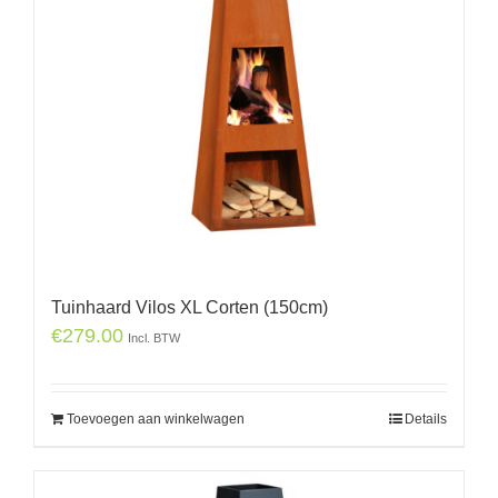
Tuinhaard Vilos XL Corten (150cm)
€
279.00
Incl. BTW
Toevoegen aan winkelwagen
Details