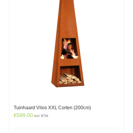
Tuinhaard Vilos XXL Corten (200cm)
€
589.00
Incl. BTW