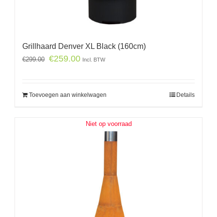
Grillhaard Denver XL Black (160cm)
€
259.00
€
299.00
Incl. BTW
Toevoegen aan winkelwagen
Details
Niet op voorraad