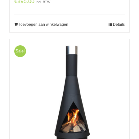
€
895.00
Incl. BTW
Toevoegen aan winkelwagen
Details
Sale!