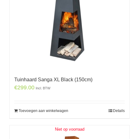
Tuinhaard Sanga XL Black (150cm)
€
299.00
Incl. BTW
Toevoegen aan winkelwagen
Details
Niet op voorraad