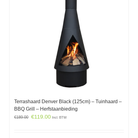
Terrashaard Denver Black (125cm) – Tuinhaard –
BBQ Grill – Herfstaanbieding
€
119.00
€
189.00
Incl. BTW