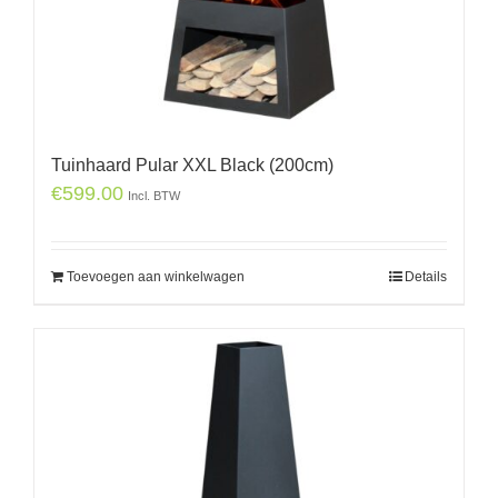
Tuinhaard Pular XXL Black (200cm)
€
599.00
Incl. BTW
Toevoegen aan winkelwagen
Details