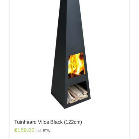
Tuinhaard Vilos Black (122cm)
€
159.00
Incl. BTW