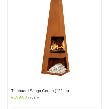
Tuinhaard Sanga Corten (122cm)
€
199.00
Incl. BTW