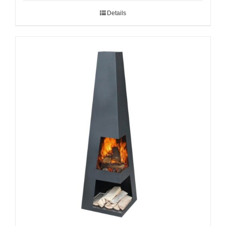
Details