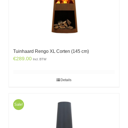
Tuinhaard Rengo XL Corten (145 cm)
€
289.00
Incl. BTW
Details
Sale!