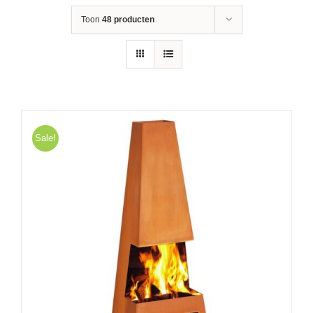
Toon
48 producten
Sale!