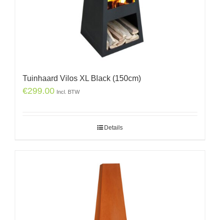
Tuinhaard Vilos XL Black (150cm)
€
299.00
Incl. BTW
Details