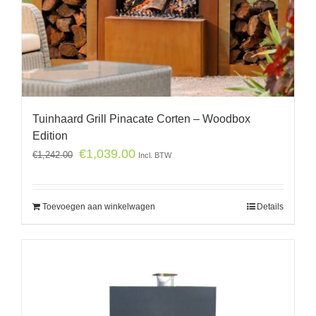
Tuinhaard Grill Pinacate Corten – Woodbox
Edition
€
1,039.00
€
1,242.00
Incl. BTW
Toevoegen aan winkelwagen
Details