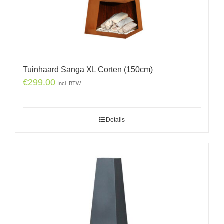
Tuinhaard Sanga XL Corten (150cm)
€
299.00
Incl. BTW
Details