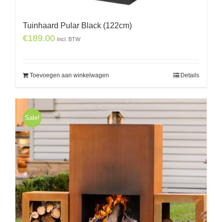
Tuinhaard Pular Black (122cm)
€
189.00
Incl. BTW
Toevoegen aan winkelwagen
Details
Sale!