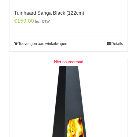
Tuinhaard Sanga Black (122cm)
€
159.00
Incl. BTW
Toevoegen aan winkelwagen
Details
Niet op voorraad