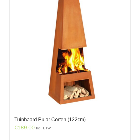
Tuinhaard Pular Corten (122cm)
€
189.00
Incl. BTW