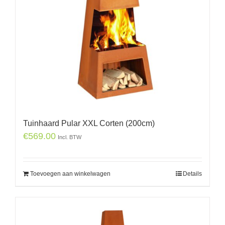
Tuinhaard Pular XXL Corten (200cm)
€
569.00
Incl. BTW
Toevoegen aan winkelwagen
Details