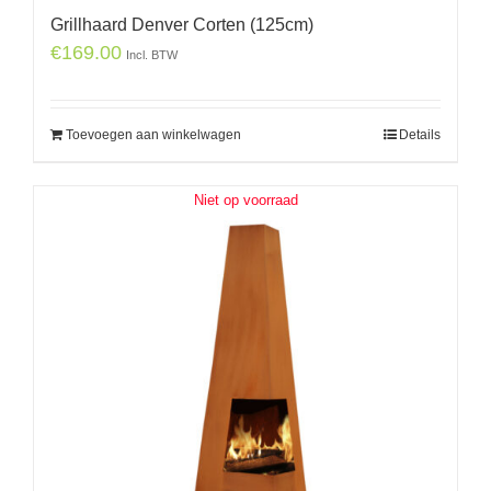
Grillhaard Denver Corten (125cm)
€
169.00
Incl. BTW
Toevoegen aan winkelwagen
Details
Niet op voorraad