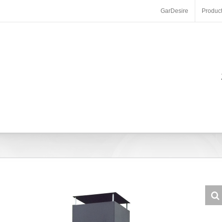
GarDesire
Produc