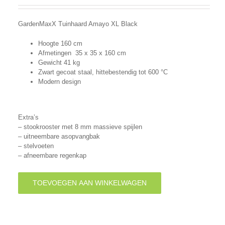
GardenMaxX Tuinhaard Amayo XL Black
Hoogte 160 cm
Afmetingen 35 x 35 x 160 cm
Gewicht 41 kg
Zwart gecoat staal, hittebestendig tot 600 °C
Modern design
Extra’s
– stookrooster met 8 mm massieve spijlen
– uitneembare asopvangbak
– stelvoeten
– afneembare regenkap
TOEVOEGEN AAN WINKELWAGEN