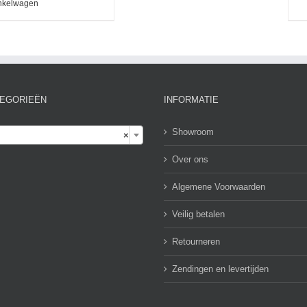
nkelwagen
EGORIEËN
INFORMATIE

Showroom
×
Over ons
Algemene Voorwaarden
Veilig betalen
Retourneren
Zendingen en levertijden