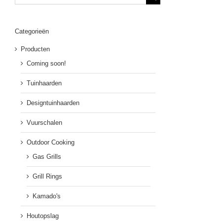
naar:
Categorieën
Producten
Coming soon!
Tuinhaarden
Designtuinhaarden
Vuurschalen
Outdoor Cooking
Gas Grills
Grill Rings
Kamado's
Houtopslag