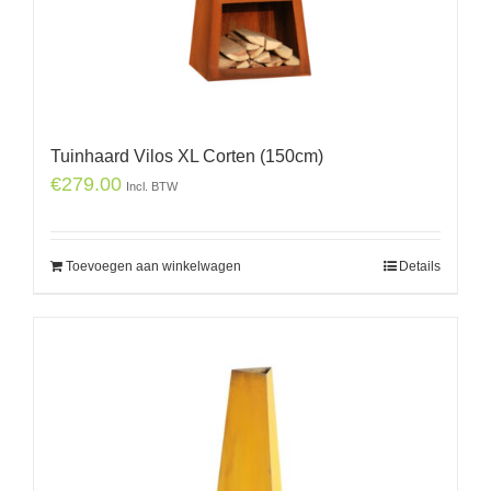
Tuinhaard Vilos XL Corten (150cm)
€
279.00
Incl. BTW
Toevoegen aan winkelwagen
Details