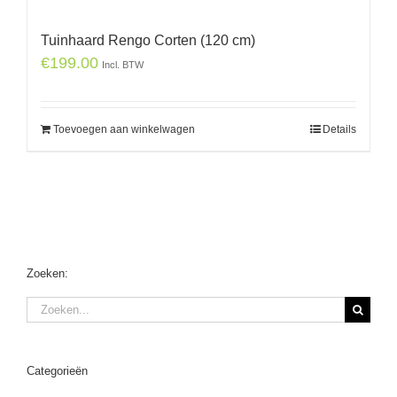
Tuinhaard Rengo Corten (120 cm)
€
199.00
Incl. BTW
Toevoegen aan winkelwagen
Details
Zoeken:
Zoeken
naar:
Categorieën