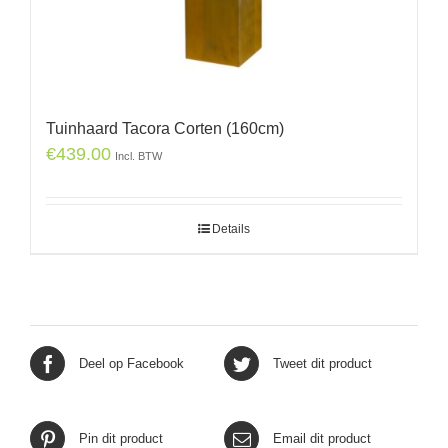
Tuinhaard Tacora Corten (160cm)
€
439.00
Incl. BTW
Details
Deel op Facebook
Tweet dit product
Pin dit product
Email dit product