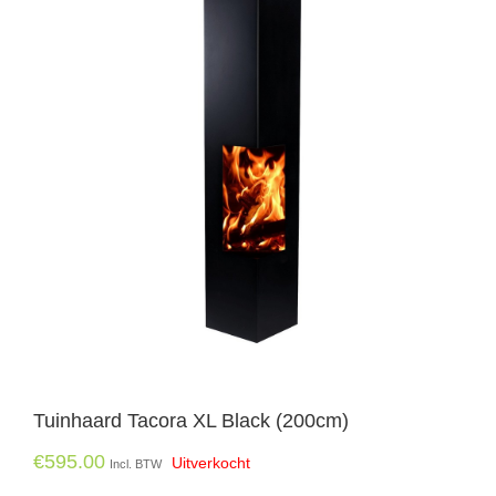
Tuinhaard Tacora XL Black (200cm)
€
595.00
Uitverkocht
Incl. BTW