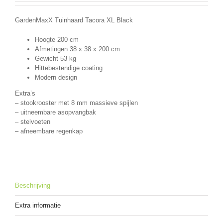
GardenMaxX Tuinhaard Tacora XL Black
Hoogte 200 cm
Afmetingen
38
x 38 x 200 cm
Gewicht 53 kg
Hittebestendige coating
Modern design
Extra’s
– stookrooster met 8 mm massieve spijlen
– uitneembare asopvangbak
– stelvoeten
– afneembare regenkap
Beschrijving
Extra informatie