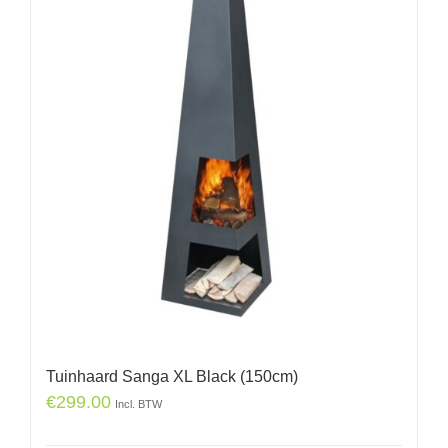
Tuinhaard Sanga XL Black (150cm)
€
299.00
Incl. BTW