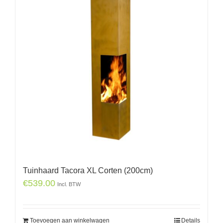
Tuinhaard Tacora XL Corten (200cm)
€
539.00
Incl. BTW
Toevoegen aan winkelwagen
Details