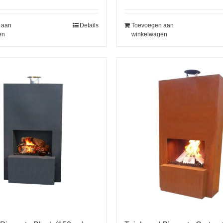
 aan
Details
Toevoegen aan
en
winkelwagen