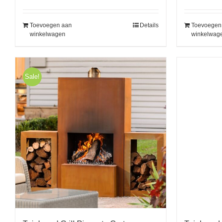
Toevoegen aan
Details
Toevoegen
winkelwagen
winkelwag
Sale!