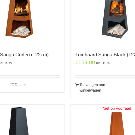
 Sanga Corten (122cm)
Tuinhaard Sanga Black (12
€
159.00
ncl. BTW
Incl. BTW
Details
Toevoegen aan
winkelwagen
Niet op voorraad