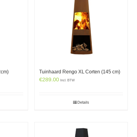
2cm)
Tuinhaard Rengo XL Corten (145 cm)
€
289.00
Incl. BTW
Details