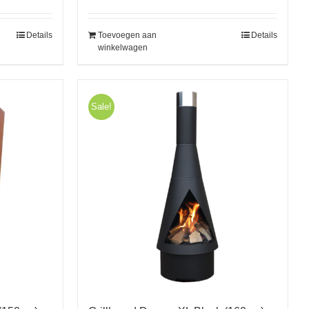
Details
Toevoegen aan
Details
winkelwagen
Sale!