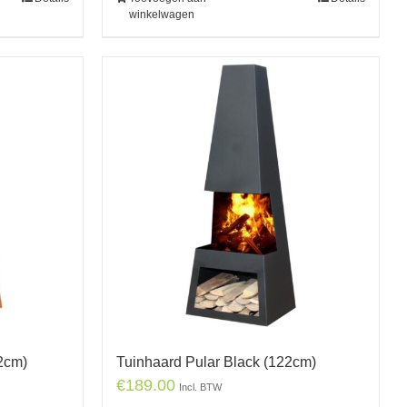
winkelwagen
2cm)
Tuinhaard Pular Black (122cm)
€
189.00
Incl. BTW