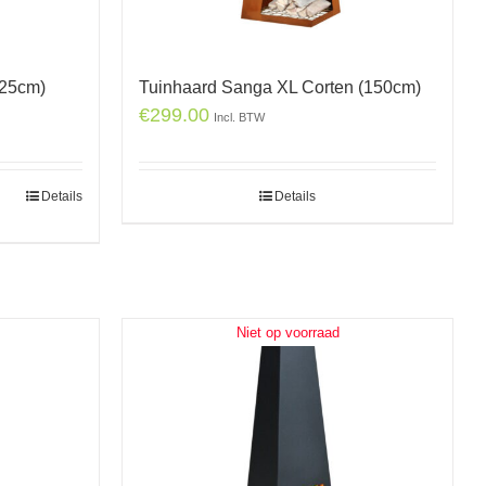
125cm)
Tuinhaard Sanga XL Corten (150cm)
€
299.00
Incl. BTW
Details
Details
Niet op voorraad