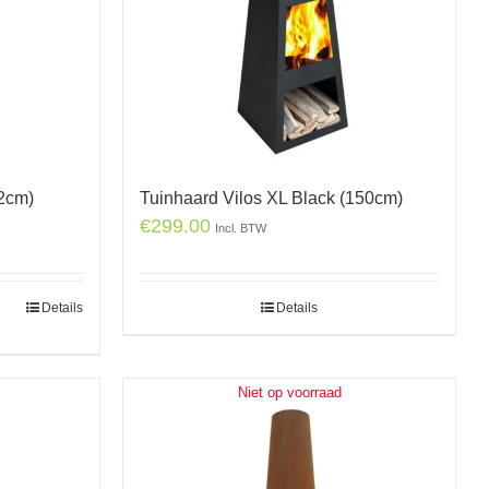
2cm)
Tuinhaard Vilos XL Black (150cm)
€
299.00
Incl. BTW
Details
Details
Niet op voorraad