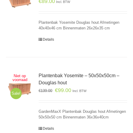
€
89.00
Incl. BTW
Plantenbak Yosemite Douglas hout Afmetingen
40x40x46 cm Binnenmaten 26x26x35 cm
Details
Plantenbak Yosemite – 50x50x50cm –
Niet op
voorraad
Douglas hout
€
99.00
€
139.00
Incl. BTW
Sale!
GardenMaxX Plantenbak Douglas hout Afmetingen
50x50x50 cm Binnenmaten 36x36x40cm
Details