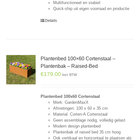
Multifunctioneel en stabiel
Quick-ship uit eigen voorraad en productie
Details
Plantenbed 100×60 Cortenstaal –
Plantenbak – Raised-Bed
€
179.00
Incl. BTW
Plantenbed 100x60 Cortenstaal
Merk: GardenMaxX
Afmetingen: 100 x 60 x 35 cm
Material: Corten-A Cortenstaal
Geen assemblage nodig, volledig gelast
Modern design plantenbed
Plantenbak of raised bed 35 cm hoog
Ook vertikaal en horizontaal te plaatsen als