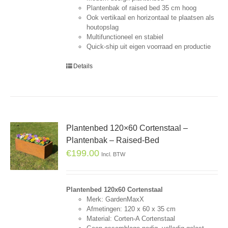
Plantenbak of raised bed 35 cm hoog
Ook vertikaal en horizontaal te plaatsen als
houtopslag
Multifunctioneel en stabiel
Quick-ship uit eigen voorraad en productie
Details
Plantenbed 120×60 Cortenstaal –
Plantenbak – Raised-Bed
€
199.00
Incl. BTW
Plantenbed 120x60 Cortenstaal
Merk: GardenMaxX
Afmetingen: 120 x 60 x 35 cm
Material: Corten-A Cortenstaal