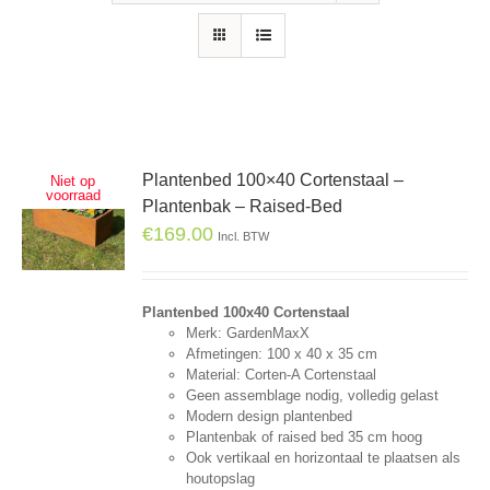
Plantenbed 100×40 Cortenstaal –
Niet op
voorraad
Plantenbak – Raised-Bed
€
169.00
Incl. BTW
Plantenbed 100x40 Cortenstaal
Merk: GardenMaxX
Afmetingen: 100 x 40 x 35 cm
Material: Corten-A Cortenstaal
Geen assemblage nodig, volledig gelast
Modern design plantenbed
Plantenbak of raised bed 35 cm hoog
Ook vertikaal en horizontaal te plaatsen als
houtopslag