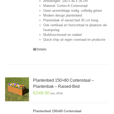
Afmetingen: 150 x 40 x 35 cm
Material: Corten-A Cortenstaal
Geen assemblage nodig, volledig gelast
Modern design plantenbed
Plantenbak of raised bed 35 cm hoog
Ook vertikaal en horizontaal te plaatsen als
houtopslag
Multifunctioneel en stabiel
Quick-ship uit eigen voorraad en productie
Details
Plantenbed 150×60 Cortenstaal –
Plantenbak – Raised-Bed
€
249.00
Incl. BTW
Plantenbed 150x60 Cortenstaal