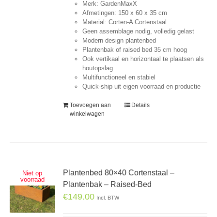
Merk: GardenMaxX
Afmetingen: 150 x 60 x 35 cm
Material: Corten-A Cortenstaal
Geen assemblage nodig, volledig gelast
Modern design plantenbed
Plantenbak of raised bed 35 cm hoog
Ook vertikaal en horizontaal te plaatsen als
houtopslag
Multifunctioneel en stabiel
Quick-ship uit eigen voorraad en productie
Toevoegen aan
Details
winkelwagen
Plantenbed 80×40 Cortenstaal –
Niet op
voorraad
Plantenbak – Raised-Bed
€
149.00
Incl. BTW