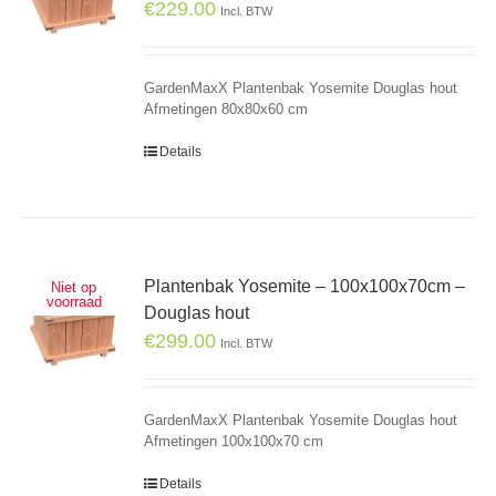
€
229.00
Incl. BTW
GardenMaxX Plantenbak Yosemite Douglas hout
Afmetingen 80x80x60 cm
Details
Plantenbak Yosemite – 100x100x70cm –
Niet op
voorraad
Douglas hout
€
299.00
Incl. BTW
GardenMaxX Plantenbak Yosemite Douglas hout
Afmetingen 100x100x70 cm
Details