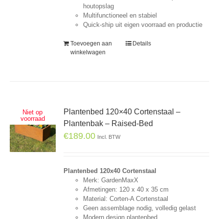
houtopslag
Multifunctioneel en stabiel
Quick-ship uit eigen voorraad en productie
Toevoegen aan
Details
winkelwagen
Plantenbed 120×40 Cortenstaal –
Niet op
voorraad
Plantenbak – Raised-Bed
€
189.00
Incl. BTW
Plantenbed 120x40 Cortenstaal
Merk: GardenMaxX
Afmetingen: 120 x 40 x 35 cm
Material: Corten-A Cortenstaal
Geen assemblage nodig, volledig gelast
Modern design plantenbed