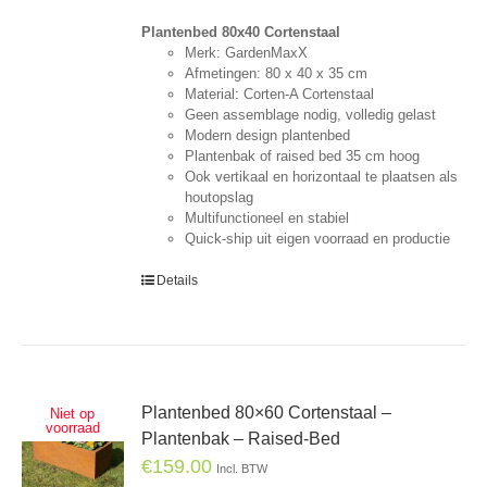
Plantenbed 80x40 Cortenstaal
Merk: GardenMaxX
Afmetingen: 80 x 40 x 35 cm
Material: Corten-A Cortenstaal
Geen assemblage nodig, volledig gelast
Modern design plantenbed
Plantenbak of raised bed 35 cm hoog
Ook vertikaal en horizontaal te plaatsen als
houtopslag
Multifunctioneel en stabiel
Quick-ship uit eigen voorraad en productie
Details
Plantenbed 80×60 Cortenstaal –
Niet op
voorraad
Plantenbak – Raised-Bed
€
159.00
Incl. BTW