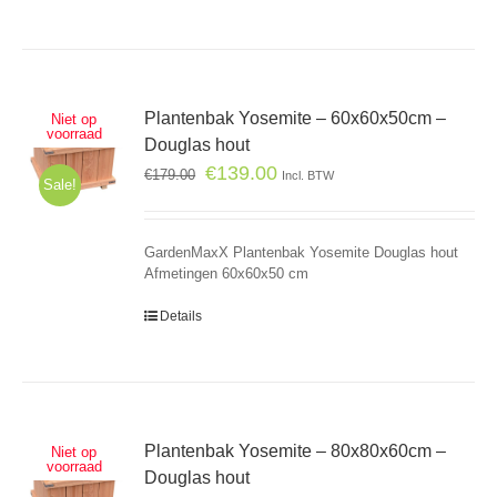
Plantenbak Yosemite – 60x60x50cm –
Niet op
voorraad
Douglas hout
€
139.00
€
179.00
Incl. BTW
Sale!
GardenMaxX Plantenbak Yosemite Douglas hout
Afmetingen 60x60x50 cm
Details
Plantenbak Yosemite – 80x80x60cm –
Niet op
voorraad
Douglas hout