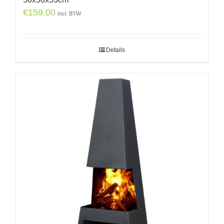
€
159.00
Incl. BTW
Details