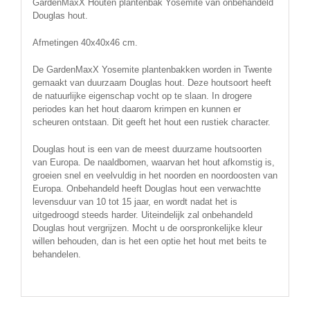
GardenMaxX Houten plantenbak Yosemite van onbehandeld
Douglas hout.
Afmetingen 40x40x46 cm.
De GardenMaxX Yosemite plantenbakken worden in Twente
gemaakt van duurzaam Douglas hout. Deze houtsoort heeft
de natuurlijke eigenschap vocht op te slaan. In drogere
periodes kan het hout daarom krimpen en kunnen er
scheuren ontstaan. Dit geeft het hout een rustiek character.
Douglas hout is een van de meest duurzame houtsoorten
van Europa. De naaldbomen, waarvan het hout afkomstig is,
groeien snel en veelvuldig in het noorden en noordoosten van
Europa. Onbehandeld heeft Douglas hout een verwachtte
levensduur van 10 tot 15 jaar, en wordt nadat het is
uitgedroogd steeds harder. Uiteindelijk zal onbehandeld
Douglas hout vergrijzen. Mocht u de oorspronkelijke kleur
willen behouden, dan is het een optie het hout met beits te
behandelen.