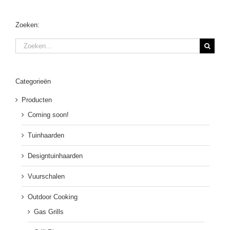
Zoeken:
Zoeken
naar:
Categorieën
Producten
Coming soon!
Tuinhaarden
Designtuinhaarden
Vuurschalen
Outdoor Cooking
Gas Grills