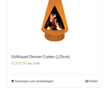
Grillhaard Denver Corten (125cm)
€
169.00
Incl. BTW
Toevoegen aan winkelwagen
Details