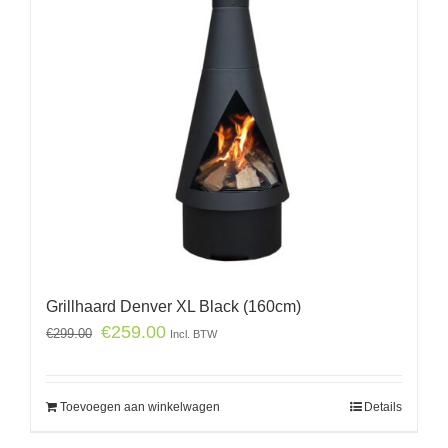
Grillhaard Denver XL Black (160cm)
€
259.00
€
299.00
Incl. BTW
Toevoegen aan winkelwagen
Details