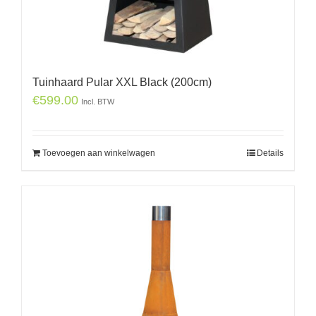
Tuinhaard Pular XXL Black (200cm)
€
599.00
Incl. BTW
Toevoegen aan winkelwagen
Details