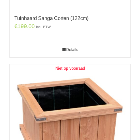
Tuinhaard Sanga Corten (122cm)
€
199.00
Incl. BTW
Details
Niet op voorraad