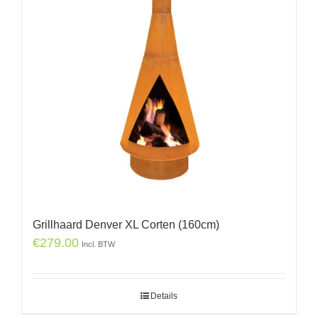
Grillhaard Denver XL Corten (160cm)
€
279.00
Incl. BTW
Details