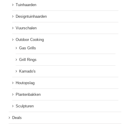
Tuinhaarden
Designtuinhaarden
Vuurschalen
Outdoor Cooking
Gas Grills
Grill Rings
Kamado's
Houtopslag
Plantenbakken
Sculpturen
Deals