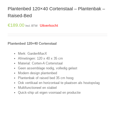
Plantenbed 120×40 Cortenstaal – Plantenbak –
Raised-Bed
€
189.00
Uitverkocht
Incl. BTW
Plantenbed 120×40 Cortenstaal
Merk: GardenMaxX
Afmetingen: 120 x 40 x 35 cm
Material: Corten-A Cortenstaal
Geen assemblage nodig, volledig gelast
Modern design plantenbed
Plantenbak of raised bed 35 cm hoog
Ook vertikaal en horizontaal te plaatsen als houtopslag
Multifunctioneel en stabiel
Quick-ship uit eigen voorraad en productie