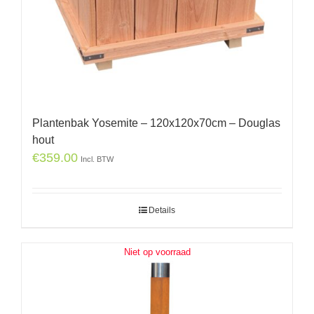
Plantenbak Yosemite – 120x120x70cm – Douglas
hout
€
359.00
Incl. BTW
Details
Niet op voorraad