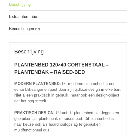
Beschrijving
Extra informatie
Beoordelingen (0)
Beschrijving
PLANTENBED 120×40 CORTENSTAAL –
PLANTENBAK – RAISED-BED
MODERN PLANTENBED:
Dit moderne plantenbed is een
echte blikvanger en past door zijn tijdloze design in elke tuin.
Niet alleen praktisch in gebruik, maar ook een design-object
dat het oog streelt.
PRAKTISCH DESIGN:
U kunt dit plantenbed plat leggen en
gebruiken als plantenbak of raised-bed. Dit plantenbed is
naar keuze ook als haardhoutopslag te gebruiken,
multifunctioneel dus.