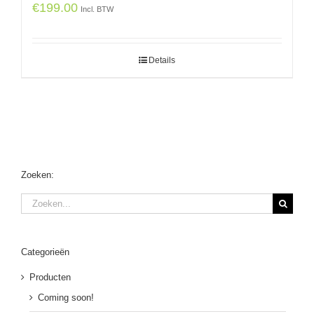
€
199.00
Incl. BTW
Details
Zoeken:
Zoeken
naar:
Categorieën
Producten
Coming soon!