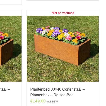
Niet op voorraad
taal –
Plantenbed 80×40 Cortenstaal –
Plantenbak – Raised-Bed
€
149.00
Incl. BTW