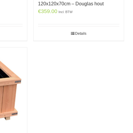
120x120x70cm – Douglas hout
€
359.00
Incl. BTW
Details