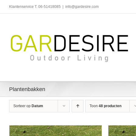
Ga
Klantenservice T. 06-51418085
|
info@gardesire.com
naar
inhoud
Plantenbakken
Sorteer op
Datum
Toon
48 producten