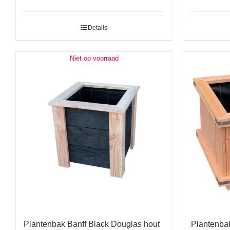
Details
Niet op voorraad
Plantenbak Banff Black Douglas hout
Plantenba