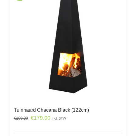
Tuinhaard Chacana Black (122cm)
€
179.00
€
199.00
Incl. BTW