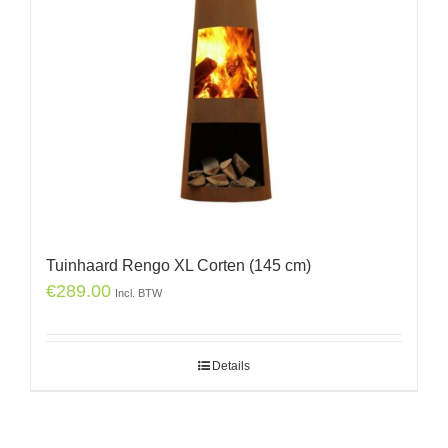
Tuinhaard Rengo XL Corten (145 cm)
€
289.00
Incl. BTW
Details