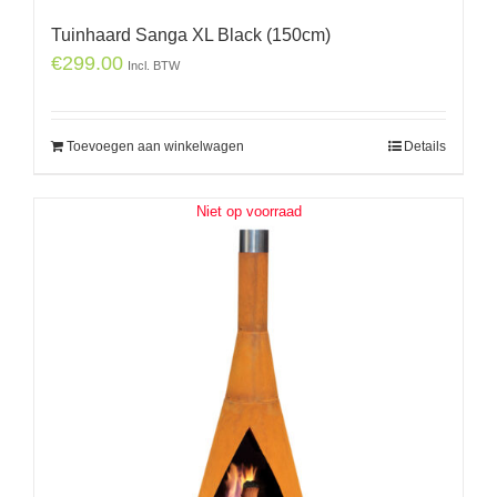
Tuinhaard Sanga XL Black (150cm)
€
299.00
Incl. BTW
Toevoegen aan winkelwagen
Details
Niet op voorraad