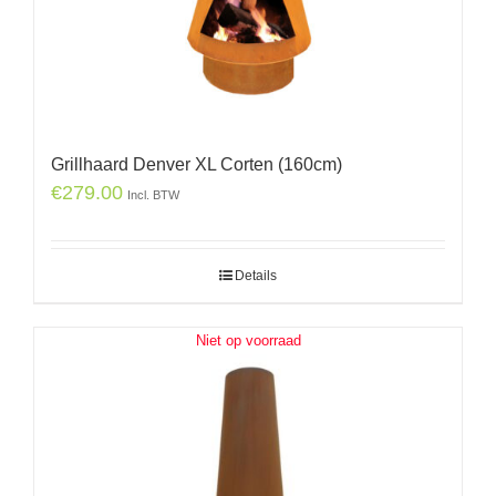
Grillhaard Denver XL Corten (160cm)
€
279.00
Incl. BTW
Details
Niet op voorraad