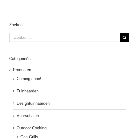
Zoeken:
Zoeken
naar:
Categorieën
Producten
Coming soon!
Tuinhaarden
Designtuinhaarden
Vuurschalen
Outdoor Cooking
Gas Grills