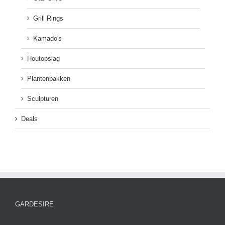
Grill Rings
Kamado's
Houtopslag
Plantenbakken
Sculpturen
Deals
GARDESIRE