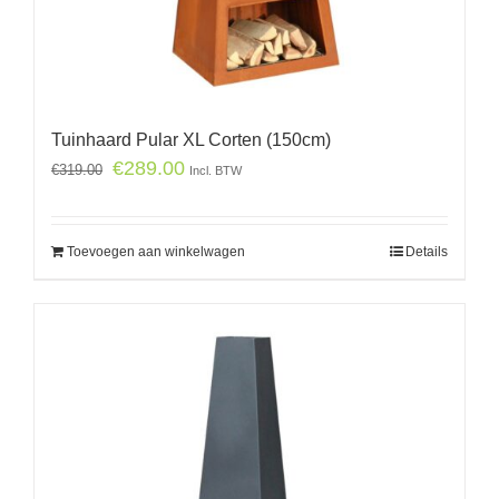
Tuinhaard Pular XL Corten (150cm)
€
289.00
€
319.00
Incl. BTW
Toevoegen aan winkelwagen
Details