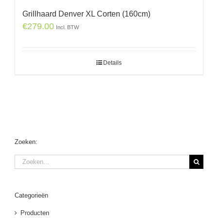
Grillhaard Denver XL Corten (160cm)
€
279.00
Incl. BTW
Details
Zoeken:
Zoeken
naar:
Categorieën
Producten