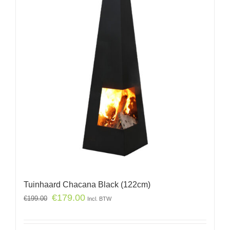
Tuinhaard Chacana Black (122cm)
€
179.00
€
199.00
Incl. BTW