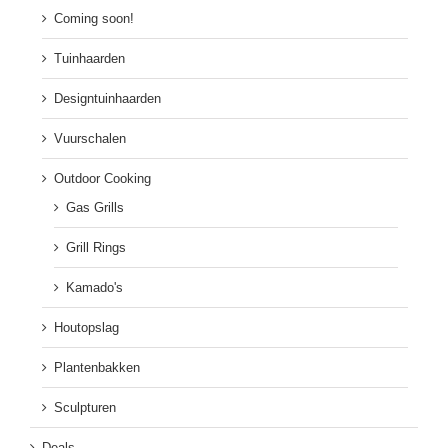
Coming soon!
Tuinhaarden
Designtuinhaarden
Vuurschalen
Outdoor Cooking
Gas Grills
Grill Rings
Kamado's
Houtopslag
Plantenbakken
Sculpturen
Deals