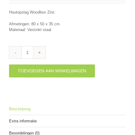
Houtopslag Woodbox Zinc
Afmetingen: 80 x 50 x 35 cm
Materiaal: Verzinkt staal
Houtopslag
Woodbox
Zinc
TOEVOEGEN AAN WINKELWAGEN
aantal
Beschrijving
Extra informatie
Beoordelingen (0)