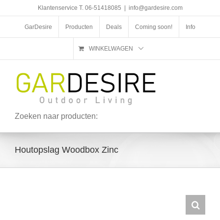
Ga
Klantenservice T. 06-51418085
|
info@gardesire.com
naar
inhoud
GarDesire
Producten
Deals
Coming soon!
Info
WINKELWAGEN
Zoeken naar producten:
Houtopslag Woodbox Zinc