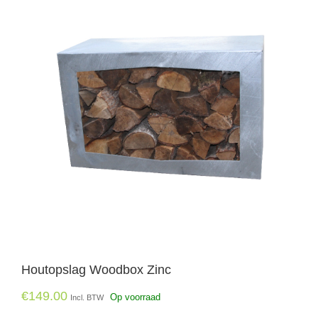
Houtopslag Woodbox Zinc
€
149.00
Op voorraad
Incl. BTW