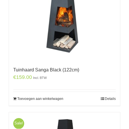
Tuinhaard Sanga Black (122cm)
€
159.00
Incl. BTW
Toevoegen aan winkelwagen
Details
Sale!