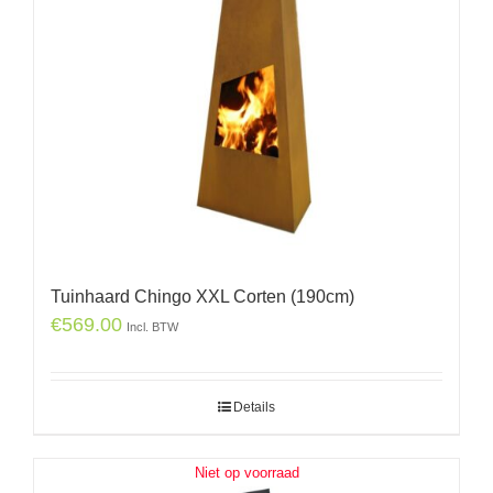
Tuinhaard Chingo XXL Corten (190cm)
€
569.00
Incl. BTW
Details
Niet op voorraad